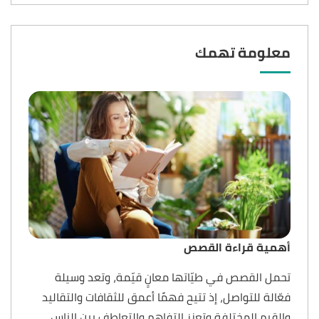
معلومة تهمك
أهمية قراءة القصص
تحمل القصص في طيّاتها معانٍ قيّمة، وتعد وسيلة
فعّالة للتواصل، إذ تتيح فهمًا أعمق للثقافات والتقاليد
والقيم المختلفة وتعزز التفاهم والتعاطف بين الناس،