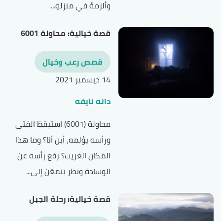
وألزمهُ في منزلهِ...
قصة خيالية: محاولة 6001
قصص رعب وخيال
14 ديسمبر 2021
دانه نايفه
محاولة (6001) استيقظ الفتى
ورأسه يؤلمه، أين أنا؟ وما هذا
المكان الغريب؟ رفع رأسه عن
الوسادة ونظر بتمعّن إلى...
قصة خيالية: رحلة الجبل