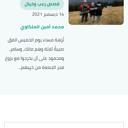
قصص رعب وخيال
14 ديسمبر 2021
محمد أمين الملكاوي
نُزهة مساء يوم الخميس اتفقَ
صبيةٌ ثلاثة وهم مالك، وسامر،
ومحمود على أن يخرجوا مع بزوغ
فجر الجمعة من حَيِيهم...