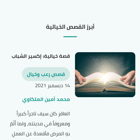
أبرز القصص الخيالية
قصة خيالية: إكسير الشباب
قصص رعب وخيال
14 ديسمبر 2021
محمد أمين الملكاوي
العاقر كان سيف تاجراً كبيراً
ومعروفاً في مدينته، ولما أَلّمَ
بهِ المرض فأقعدهُ عن العملِ