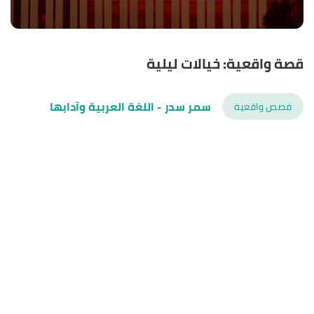
قصة واقعية: خيالات ليلية
سمر سدر
- اللغة العربية وآدابها
فصص واقعية