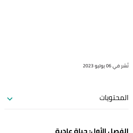
نُشر في 06 يوليو 2023
المحتويات
الفصل الأول: حياة عادية