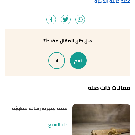
قصة خانته الذاكرة
.
هل كان المقال مفيداً؟
نعم
لا
مقالات ذات صلة
قصة وعبرة: رسالة مطويّة
حلا السبع