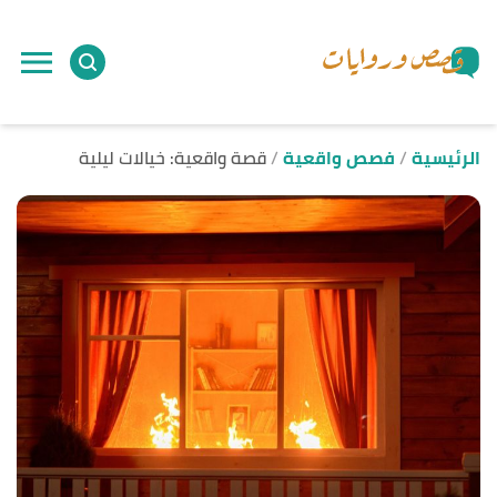
ا
إ
ا
الرئيسية
فصص واقعية
قصة واقعية: خيالات ليلية