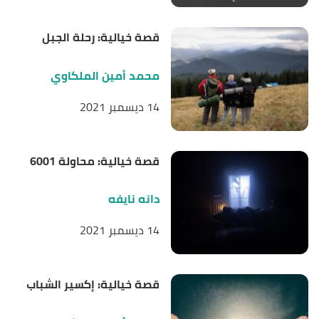
قصة خيالية: رحلة الجبل
محمد أمين الملكاوي
14 ديسمبر 2021
قصة خيالية: محاولة 6001
دانه نايفه
14 ديسمبر 2021
قصة خيالية: إكسير الشباب