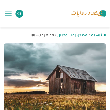
ا
إ
ا
الرئيسية
قصص رعب وخيال
قصة رعب- بابا