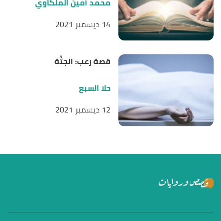
محمد أمين الملكاوي
14 ديسمبر 2021
قصة رعب: الجثّة
حلا السبع
12 ديسمبر 2021