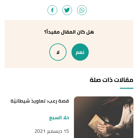
هل كان المقال مفيداً؟
نعم
لا
مقالات ذات صلة
قصة رعب: تعاويذ شيطانيّة
حلا السبع
15 ديسمبر 2021