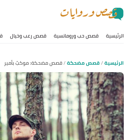
الرئيسية
قصص حب ورومانسية
قصص رعب وخيال
ق
الرئيسية
قصص مضحكة
قصص مضحكة: موكبٌ بأمير