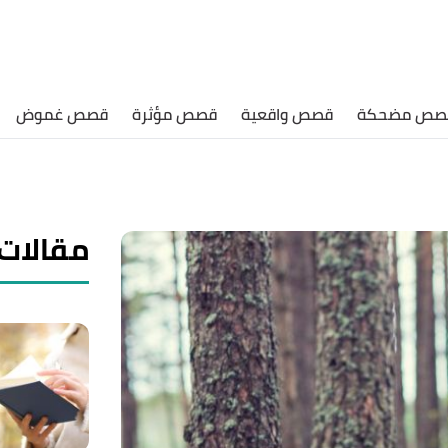
صص مضحكة
قصص واقعية
قصص مؤثرة
قصص غموض
مقالات