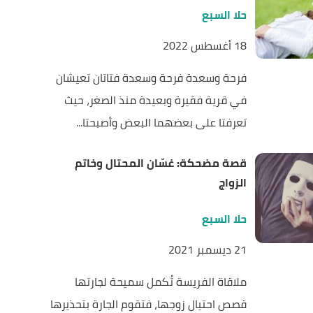
حلا السبع
18 أغسطس 2022
فرحة وسعدة فرحة وسعدة فتاتان تعيشان
في قرية فقيرة وبعيدة منذ الصغر، حيث
تعرفتا على بعضهما البعض وأصبحتا...
قصة مضحكة: غسّان المحتال وخاتم
الزواج
حلا السبع
21 ديسمبر 2021
ملاقاة الفريسة تُكمل سميحة لجارتها
قصص احتيال زوجها، فتقوم الجارة بتحذيرها